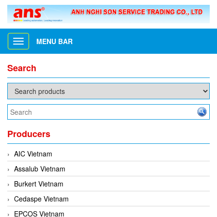
MENU BAR
Toggle
navigation
Search
Producers
AIC Vietnam
Assalub Vietnam
Burkert Vietnam
Cedaspe Vietnam
EPCOS Vietnam