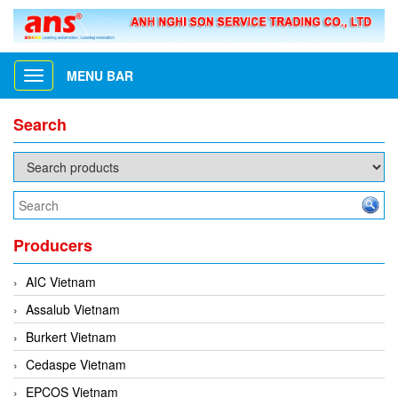
MENU BAR
Toggle
navigation
Search
Producers
AIC Vietnam
Assalub Vietnam
Burkert Vietnam
Cedaspe Vietnam
EPCOS Vietnam