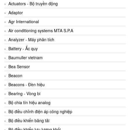
ABB Vietnam
Actuators - Bộ truyền động
AC Infinity Vietnam
Adaptor
AC&E Telecommunications
Agr International
AC&T Vietnam
Air conditioning systems MTA S.P.A
Accepta Vietnam
Analyzer - Máy phân tích
ACCUMAC Vietnam
Battery - Ắc quy
AccuWeb Vietnam
Baumuller vietnam
Acey
Bea Sensor
ACOEM Vietnam
Beacon
ADCA Vietnam
Beacons - Đèn hiệu
ADFweb Vietnam
Bearing - Vòng bi
Adler Vietnam
Bộ chia tín hiệu analog
Ados Vietnam
Bộ điều chỉnh điện áp công nghiệp
Advanced Energy Vietnam
Bộ điều khiển băng tải
Advantech Vietnam
Bộ điều khiển lưu lượng khối