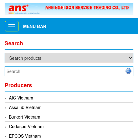
MENU BAR
Toggle
navigation
Search
Producers
AIC Vietnam
Assalub Vietnam
Burkert Vietnam
Cedaspe Vietnam
EPCOS Vietnam