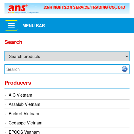
MENU BAR
Toggle
navigation
Search
Producers
AIC Vietnam
Assalub Vietnam
Burkert Vietnam
Cedaspe Vietnam
EPCOS Vietnam