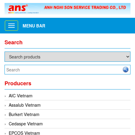
MENU BAR
Toggle
navigation
Search
Producers
AIC Vietnam
Assalub Vietnam
Burkert Vietnam
Cedaspe Vietnam
EPCOS Vietnam