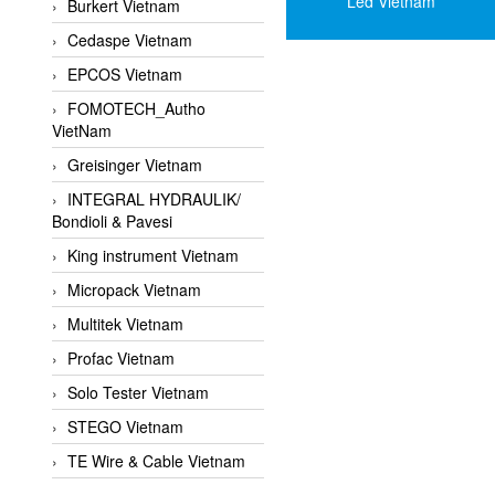
Led Vietnam
Burkert Vietnam
Cedaspe Vietnam
EPCOS Vietnam
FOMOTECH_Autho
VietNam
Greisinger Vietnam
INTEGRAL HYDRAULIK/
Bondioli & Pavesi
King instrument Vietnam
Micropack Vietnam
Multitek Vietnam
Profac Vietnam
Solo Tester Vietnam
STEGO Vietnam
TE Wire & Cable Vietnam