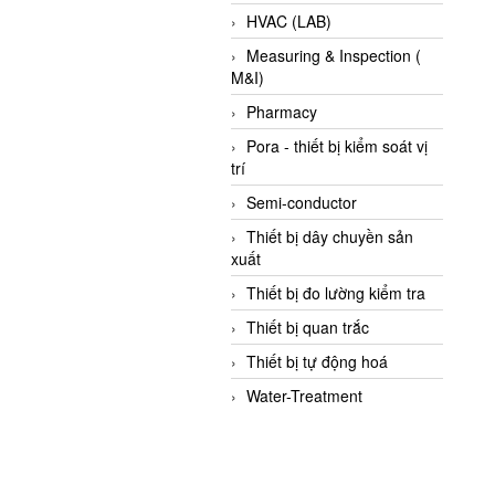
HVAC (LAB)
Measuring & Inspection (
M&I)
Pharmacy
Pora - thiết bị kiểm soát vị
trí
Semi-conductor
Thiết bị dây chuyền sản
xuất
Thiết bị đo lường kiểm tra
Thiết bị quan trắc
Thiết bị tự động hoá
Water-Treatment