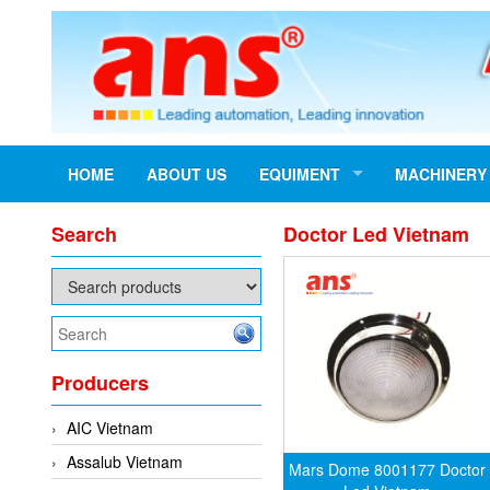
HOME
ABOUT US
EQUIMENT
MACHINERY
Search
Doctor Led Vietnam
Producers
AIC Vietnam
Assalub Vietnam
Mars Dome 8001177 Doctor