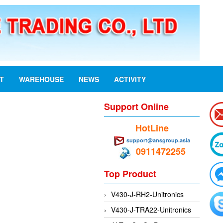
ST
WAREHOUSE
NEWS
ACTIVITY
Support Online
HotLine
support@ansgroup.asia
0911472255
Top Product
V430-J-RH2-Unitronics
V430-J-TRA22-Unitronics