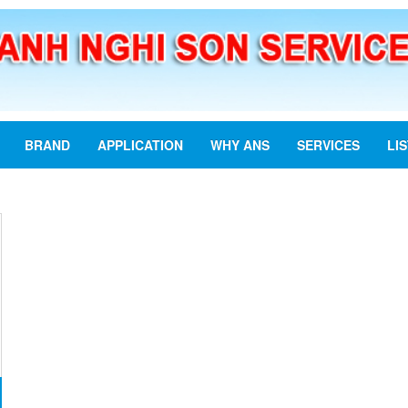
BRAND
APPLICATION
WHY ANS
SERVICES
LI