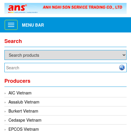
MENU BAR
Toggle
navigation
Search
Producers
AIC Vietnam
Assalub Vietnam
Burkert Vietnam
Cedaspe Vietnam
EPCOS Vietnam