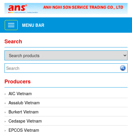
MENU BAR
Toggle
navigation
Search
Producers
AIC Vietnam
Assalub Vietnam
Burkert Vietnam
Cedaspe Vietnam
EPCOS Vietnam