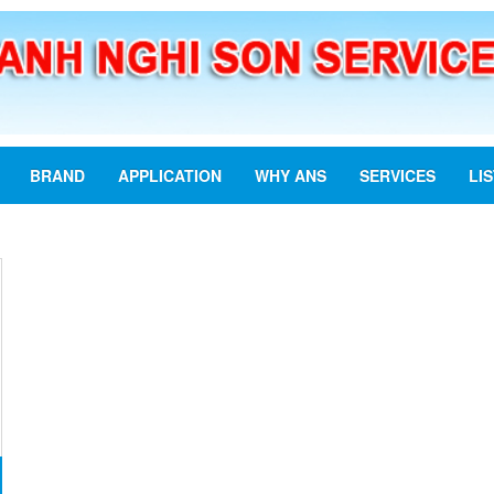
BRAND
APPLICATION
WHY ANS
SERVICES
LI