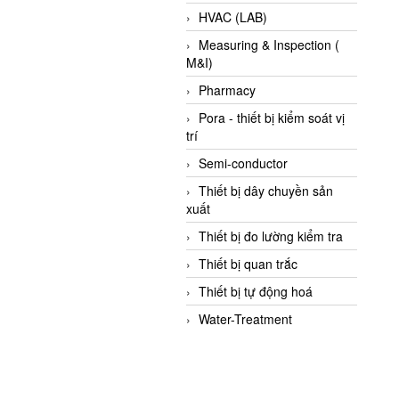
HVAC (LAB)
Measuring & Inspection (
M&I)
Pharmacy
Pora - thiết bị kiểm soát vị
trí
Semi-conductor
Thiết bị dây chuyền sản
xuất
Thiết bị đo lường kiểm tra
Thiết bị quan trắc
Thiết bị tự động hoá
Water-Treatment