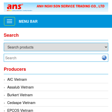
MENU BAR
Toggle
navigation
Search
Producers
AIC Vietnam
Assalub Vietnam
Burkert Vietnam
Cedaspe Vietnam
EPCOS Vietnam