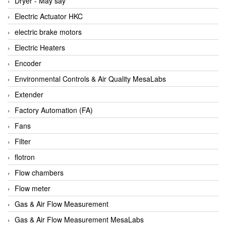
Dryer - Máy sấy
Anritsu
Electric Actuator HKC
ANTEC S.A
electric brake motors
Antico pumps
Electric Heaters
Anybus/ HMS
Encoder
AOBEN
Environmental Controls & Air Quality MesaLabs
Apex Dynamics Vietnam
Extender
Apex Dynamics Vietnam
Factory Automation (FA)
Apiste
Fans
APLISENS VietNam
Filter
Apollo Fire
flotron
Appleton
Flow chambers
AQ Matic
Flow meter
Aqualabo Vietnam
Gas & Air Flow Measurement
Aquametro
Gas & Air Flow Measurement MesaLabs