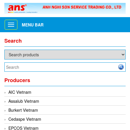
MENU BAR
Toggle
navigation
Search
Producers
AIC Vietnam
Assalub Vietnam
Burkert Vietnam
Cedaspe Vietnam
EPCOS Vietnam