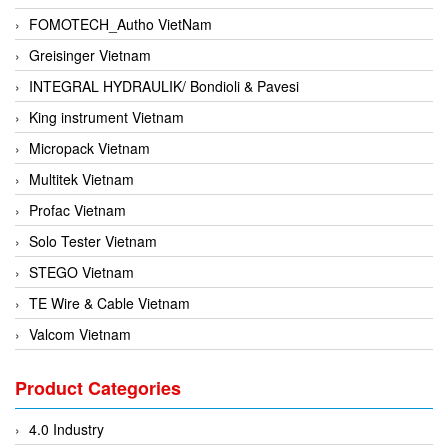
FOMOTECH_Autho VietNam
Greisinger Vietnam
INTEGRAL HYDRAULIK/ Bondioli & Pavesi
King instrument Vietnam
Micropack Vietnam
Multitek Vietnam
Profac Vietnam
Solo Tester Vietnam
STEGO Vietnam
TE Wire & Cable Vietnam
Valcom Vietnam
Woodward Vietnam
Product Categories
3CTEST Vietnam
4B VietNam Vietnam
4.0 Industry