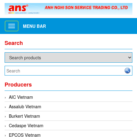
MENU BAR
Toggle
navigation
Search
Producers
AIC Vietnam
Assalub Vietnam
Burkert Vietnam
Cedaspe Vietnam
EPCOS Vietnam