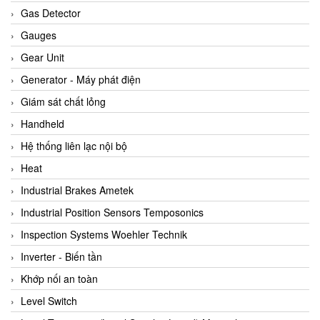
ARCA Regler
Gas Detector
Arcos Hydraulik
Gauges
Ardetem-Sfere-Vietnam
Gear Unit
Argal
Generator - Máy phát điện
AS ENERGI
Giám sát chất lỏng
ASCO CO2
Handheld
Asker
Hệ thống liên lạc nội bộ
AT2E
Heat
ATC Pneumatic
Industrial Brakes Ametek
ATEX System
Industrial Position Sensors Temposonics
ATI - IA
Inspection Systems Woehler Technik
ATI (Analytical Technology Inc)
Inverter - Biến tần
Atos
Khớp nối an toàn
Atrax
Level Switch