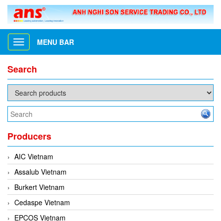
MENU BAR
Toggle
navigation
Search
Producers
AIC Vietnam
Assalub Vietnam
Burkert Vietnam
Cedaspe Vietnam
EPCOS Vietnam