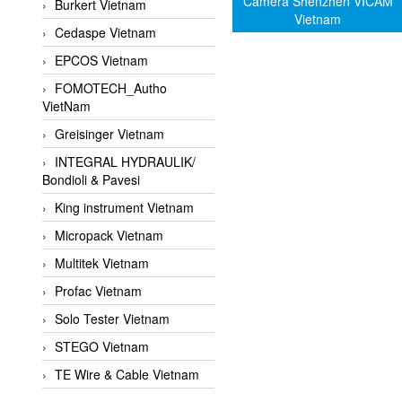
Camera Shenzhen VICAM
Burkert Vietnam
Vietnam
Cedaspe Vietnam
EPCOS Vietnam
FOMOTECH_Autho
VietNam
Greisinger Vietnam
INTEGRAL HYDRAULIK/
Bondioli & Pavesi
King instrument Vietnam
Micropack Vietnam
Multitek Vietnam
Profac Vietnam
Solo Tester Vietnam
STEGO Vietnam
TE Wire & Cable Vietnam