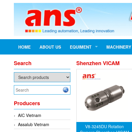
HOME
ABOUT US
EQUIMENT
MACHINERY
Search
Shenzhen VICAM
Producers
AIC Vietnam
Assalub Vietnam
V8-3245DU Rotation