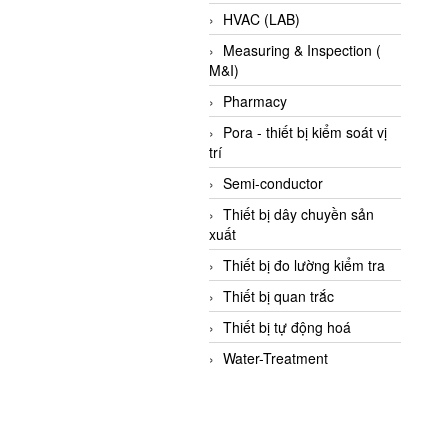
HVAC (LAB)
Measuring & Inspection (
M&I)
Pharmacy
Pora - thiết bị kiểm soát vị
trí
Semi-conductor
Thiết bị dây chuyền sản
xuất
Thiết bị đo lường kiểm tra
Thiết bị quan trắc
Thiết bị tự động hoá
Water-Treatment