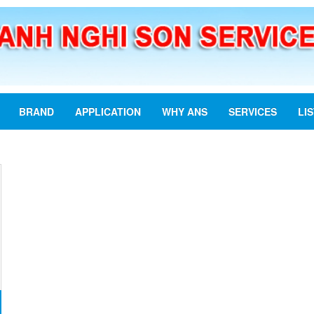
BRAND
APPLICATION
WHY ANS
SERVICES
LI