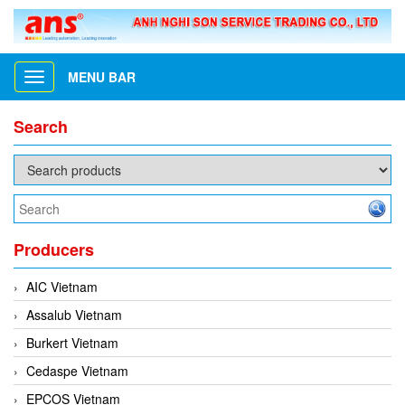
MENU BAR
Toggle
navigation
Search
Producers
AIC Vietnam
Assalub Vietnam
Burkert Vietnam
Cedaspe Vietnam
EPCOS Vietnam