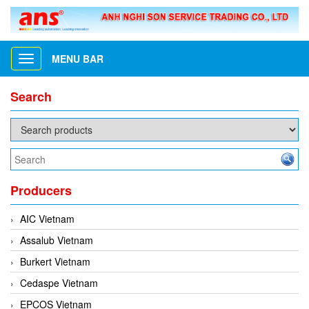
MENU BAR
Toggle
navigation
Search
Producers
AIC Vietnam
Assalub Vietnam
Burkert Vietnam
Cedaspe Vietnam
EPCOS Vietnam