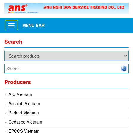
MENU BAR
Toggle
navigation
Search
Producers
AIC Vietnam
Assalub Vietnam
Burkert Vietnam
Cedaspe Vietnam
EPCOS Vietnam