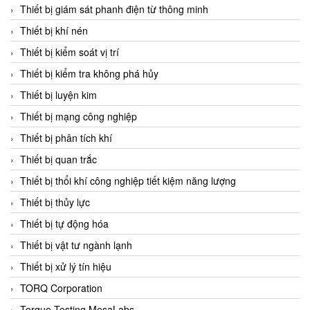
Chromalox
Thiết bị giám sát phanh điện từ thông minh
ChuanYi
Thiết bị khí nén
CIC
Thiết bị kiểm soát vị trí
Clage
Thiết bị kiểm tra không phá hủy
Clake Fololo
Thiết bị luyện kim
Clark Cooper
Thiết bị mạng công nghiệp
CMC Ventilazione
Thiết bị phân tích khí
Coax Valves Inc
Thiết bị quan trắc
Codel
Thiết bị thổi khí công nghiệp tiết kiệm năng lượng
Cofimco
Thiết bị thủy lực
Coltraco
Thiết bị tự động hóa
Comat Releco
Thiết bị vật tư ngành lạnh
Comax
Thiết bị xử lý tín hiệu
COMETECH VietNam
TORQ Corporation
COMFILE Technology
Torque Testing MesaLabs