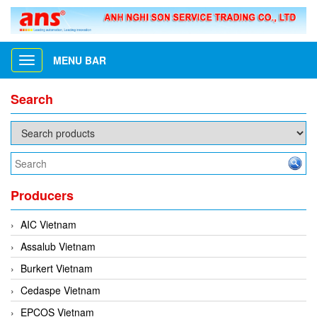
MENU BAR
Toggle
navigation
Search
Producers
AIC Vietnam
Assalub Vietnam
Burkert Vietnam
Cedaspe Vietnam
EPCOS Vietnam