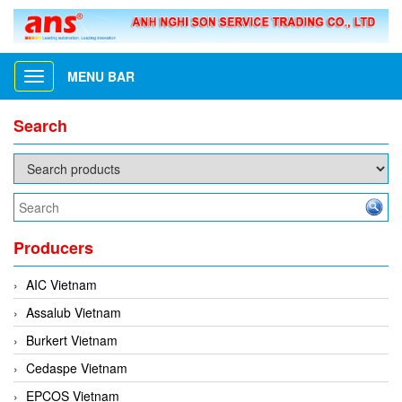
MENU BAR
Toggle
navigation
Search
Producers
AIC Vietnam
Assalub Vietnam
Burkert Vietnam
Cedaspe Vietnam
EPCOS Vietnam