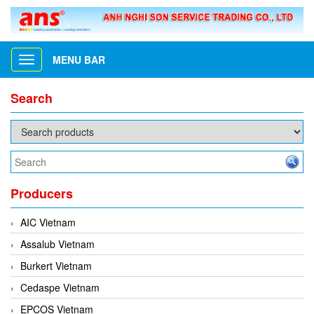
MENU BAR
Toggle
navigation
Search
Producers
AIC Vietnam
Assalub Vietnam
Burkert Vietnam
Cedaspe Vietnam
EPCOS Vietnam