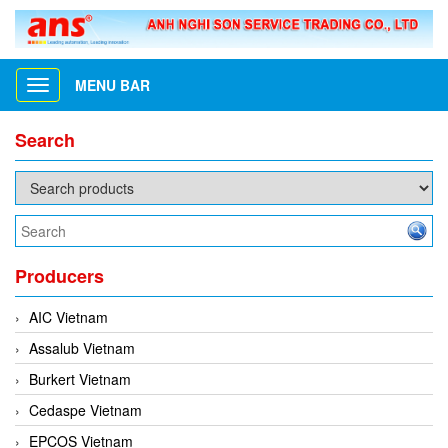
MENU BAR
Toggle
navigation
Search
Producers
AIC Vietnam
Assalub Vietnam
Burkert Vietnam
Cedaspe Vietnam
EPCOS Vietnam