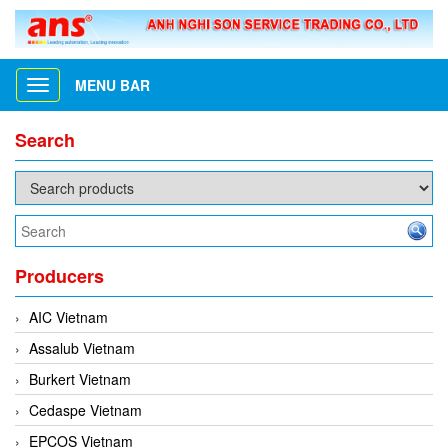
MENU BAR
Toggle
navigation
Search
Producers
AIC Vietnam
Assalub Vietnam
Burkert Vietnam
Cedaspe Vietnam
EPCOS Vietnam