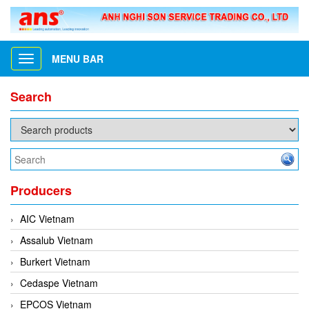
MENU BAR
Toggle
navigation
Search
Producers
AIC Vietnam
Assalub Vietnam
Burkert Vietnam
Cedaspe Vietnam
EPCOS Vietnam