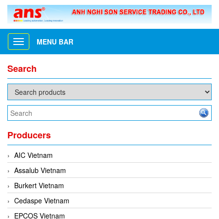
MENU BAR
Toggle
navigation
Search
Producers
AIC Vietnam
Assalub Vietnam
Burkert Vietnam
Cedaspe Vietnam
EPCOS Vietnam