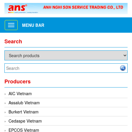
MENU BAR
Toggle
navigation
Search
Producers
AIC Vietnam
Assalub Vietnam
Burkert Vietnam
Cedaspe Vietnam
EPCOS Vietnam