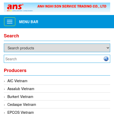
MENU BAR
Toggle
navigation
Search
Producers
AIC Vietnam
Assalub Vietnam
Burkert Vietnam
Cedaspe Vietnam
EPCOS Vietnam