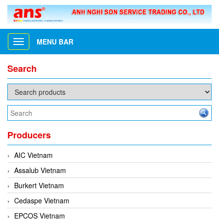
MENU BAR
Toggle
navigation
Search
Producers
AIC Vietnam
Assalub Vietnam
Burkert Vietnam
Cedaspe Vietnam
EPCOS Vietnam