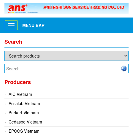
MENU BAR
Toggle
navigation
Search
Producers
AIC Vietnam
Assalub Vietnam
Burkert Vietnam
Cedaspe Vietnam
EPCOS Vietnam