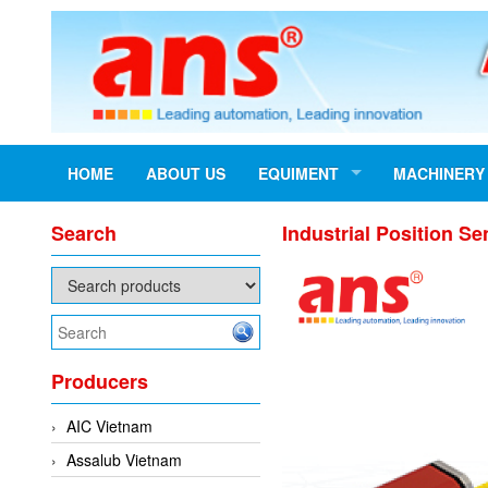
HOME
ABOUT US
EQUIMENT
MACHINERY
Search
Industrial Position
Producers
AIC Vietnam
Assalub Vietnam