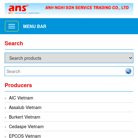
MENU BAR
Toggle
navigation
Search
Producers
AIC Vietnam
Assalub Vietnam
Burkert Vietnam
Cedaspe Vietnam
EPCOS Vietnam