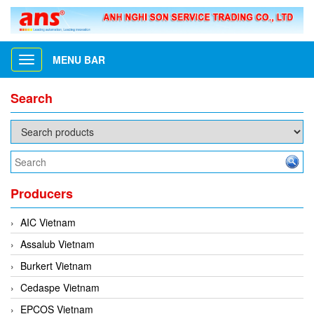
MENU BAR
Toggle
navigation
Search
Producers
AIC Vietnam
Assalub Vietnam
Burkert Vietnam
Cedaspe Vietnam
EPCOS Vietnam