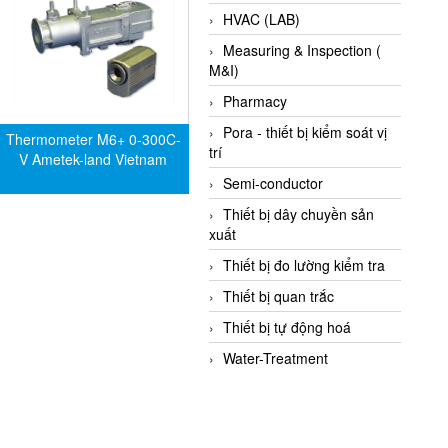
HVAC (LAB)
Measuring & Inspection (
M&I)
Pharmacy
Pora - thiết bị kiểm soát vị
Thermometer M6+ 0-300C-
trí
V Ametek-land Vietnam
Semi-conductor
Thiết bị dây chuyền sản
xuất
Thiết bị đo lường kiểm tra
Thiết bị quan trắc
Thiết bị tự động hoá
Water-Treatment