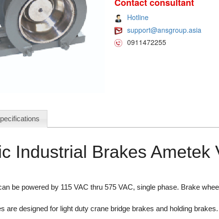
Contact consultant
Hotline
support@ansgroup.asia
0911472255
pecifications
c Industrial Brakes Ametek
 can be powered by 115 VAC thru 575 VAC, single phase. Brake wheel
 are designed for light duty crane bridge brakes and holding brakes.