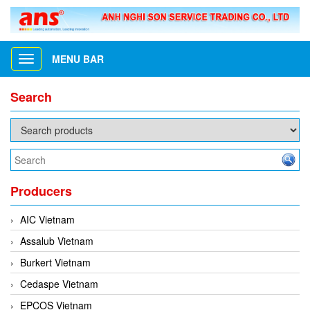
MENU BAR
Toggle
navigation
Search
Producers
AIC Vietnam
Assalub Vietnam
Burkert Vietnam
Cedaspe Vietnam
EPCOS Vietnam