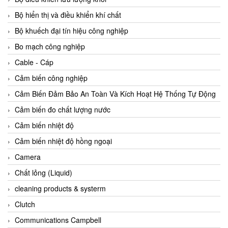
Agate Vietnam
Bộ hiển thị và điều khiển khí chất
AGR International Vietnam
Bộ khuếch đại tín hiệu công nghiệp
Aichi Tokei Denki Vietnam
Bo mạch công nghiệp
Aii Vietnam
Cable - Cáp
AIKOH
Cảm biến công nghiệp
AINUO Vietnam
Cảm Biến Đảm Bảo An Toàn Và Kích Hoạt Hệ Thống Tự Động
AIR MAJOR
Cảm biến đo chất lượng nước
Aira Euro Automation
Cảm biến nhiệt độ
Airtac Vietnam
Cảm biến nhiệt độ hồng ngoại
Airtec Vietnam
Camera
AI-Tek Vietnam
Chất lỏng (Liquid)
Akerstroms Viet Nam
cleaning products & systerm
AKO Armaturen & Separationstechnik
Clutch
AKO Armaturen & Separationstechnik Vietnam
Communications Campbell