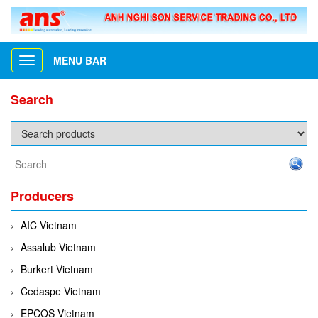
MENU BAR
Toggle
navigation
Search
Producers
AIC Vietnam
Assalub Vietnam
Burkert Vietnam
Cedaspe Vietnam
EPCOS Vietnam