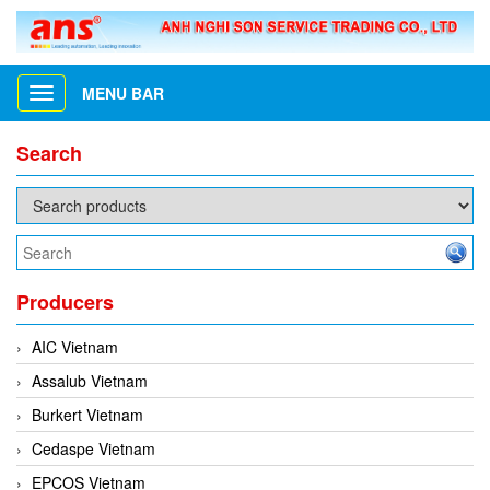
MENU BAR
Toggle
navigation
Search
Producers
AIC Vietnam
Assalub Vietnam
Burkert Vietnam
Cedaspe Vietnam
EPCOS Vietnam