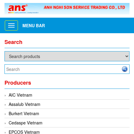
MENU BAR
Toggle
navigation
Search
Producers
AIC Vietnam
Assalub Vietnam
Burkert Vietnam
Cedaspe Vietnam
EPCOS Vietnam