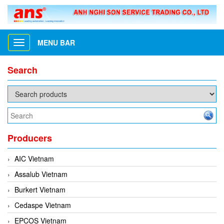
MENU BAR
Toggle
navigation
Search
Producers
AIC Vietnam
Assalub Vietnam
Burkert Vietnam
Cedaspe Vietnam
EPCOS Vietnam