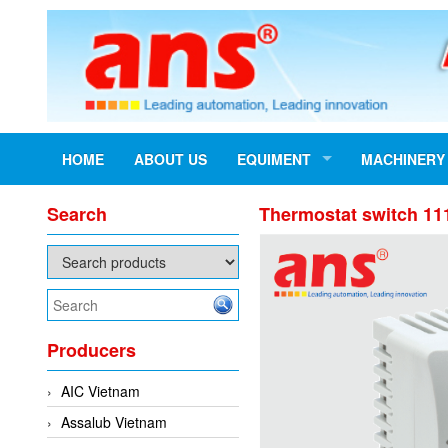
HOME
ABOUT US
EQUIMENT
MACHINERY
Search
Thermostat switch 11
Producers
AIC Vietnam
Assalub Vietnam