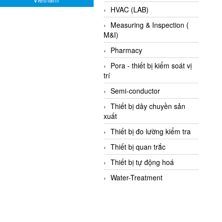
HVAC (LAB)
Measuring & Inspection (
M&I)
Pharmacy
Pora - thiết bị kiểm soát vị
trí
Semi-conductor
Thiết bị dây chuyền sản
xuất
Thiết bị đo lường kiểm tra
Thiết bị quan trắc
Thiết bị tự động hoá
Water-Treatment