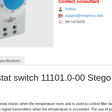
Contact consultant
Hotline
support@ansgroup.asia
0911472255
pecifications
tat switch 11101.0-00 Stego
at closes when the temperature rises and is used to control filter f
h signal transmitters when the temperature is exceeded. The use of p