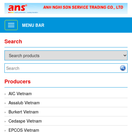
MENU BAR
Toggle
navigation
Search
Producers
AIC Vietnam
Assalub Vietnam
Burkert Vietnam
Cedaspe Vietnam
EPCOS Vietnam