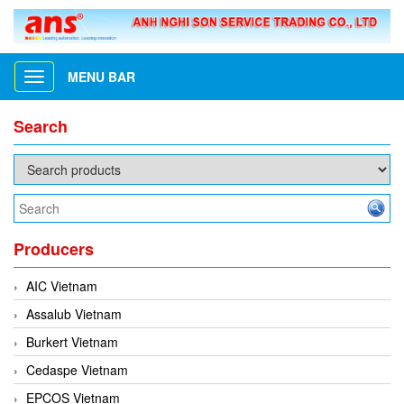
MENU BAR
Toggle
navigation
Search
Producers
AIC Vietnam
Assalub Vietnam
Burkert Vietnam
Cedaspe Vietnam
EPCOS Vietnam