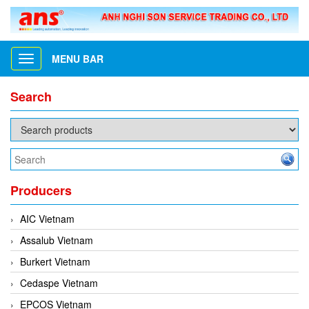
MENU BAR
Toggle
navigation
Search
Producers
AIC Vietnam
Assalub Vietnam
Burkert Vietnam
Cedaspe Vietnam
EPCOS Vietnam