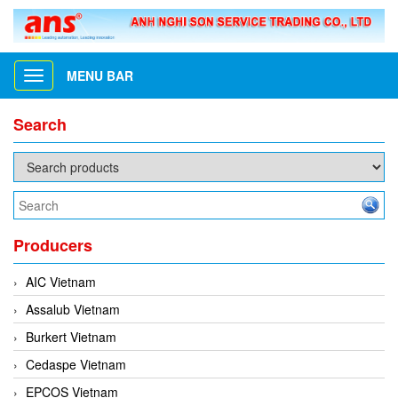
MENU BAR
Toggle
navigation
Search
Producers
AIC Vietnam
Assalub Vietnam
Burkert Vietnam
Cedaspe Vietnam
EPCOS Vietnam