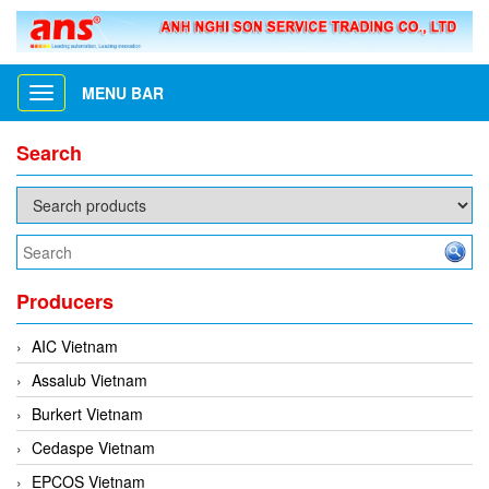
MENU BAR
Toggle
navigation
Search
Producers
AIC Vietnam
Assalub Vietnam
Burkert Vietnam
Cedaspe Vietnam
EPCOS Vietnam