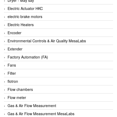
Dryer - Máy sấy
Anritsu
Electric Actuator HKC
ANTEC S.A
electric brake motors
Antico pumps
Electric Heaters
Anybus/ HMS
Encoder
AOBEN
Environmental Controls & Air Quality MesaLabs
Apex Dynamics Vietnam
Extender
Apex Dynamics Vietnam
Factory Automation (FA)
Apiste
Fans
APLISENS VietNam
Filter
Apollo Fire
flotron
Appleton
Flow chambers
AQ Matic
Flow meter
Aqualabo Vietnam
Gas & Air Flow Measurement
Aquametro
Gas & Air Flow Measurement MesaLabs