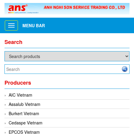
MENU BAR
Toggle
navigation
Search
Producers
AIC Vietnam
Assalub Vietnam
Burkert Vietnam
Cedaspe Vietnam
EPCOS Vietnam