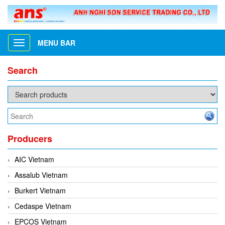
MENU BAR
Toggle
navigation
Search
Producers
AIC Vietnam
Assalub Vietnam
Burkert Vietnam
Cedaspe Vietnam
EPCOS Vietnam