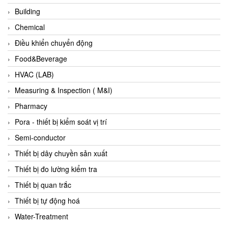
Building
Evoqua
Chemical
EXAIR
Điều khiển chuyển động
Exergen
Food&Beverage
Exide Technologies Vietnam
HVAC (LAB)
EXOR
Measuring & Inspection ( M&I)
FAIRCHILD
Pharmacy
FANUC
Pora - thiết bị kiểm soát vị trí
FDM/ F.lli Della Marca Srl
Semi-conductor
FEIN
Thiết bị dây chuyền sản xuất
Felm
Thiết bị đo lường kiểm tra
FESTO
Thiết bị quan trắc
FHF (EATON Crouse-Hinds)
Thiết bị tự động hoá
Fife/ Maxcess
Water-Treatment
Fimet