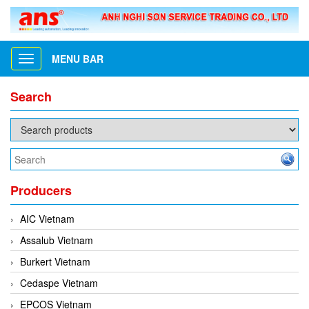
MENU BAR
Toggle
navigation
Search
Producers
AIC Vietnam
Assalub Vietnam
Burkert Vietnam
Cedaspe Vietnam
EPCOS Vietnam