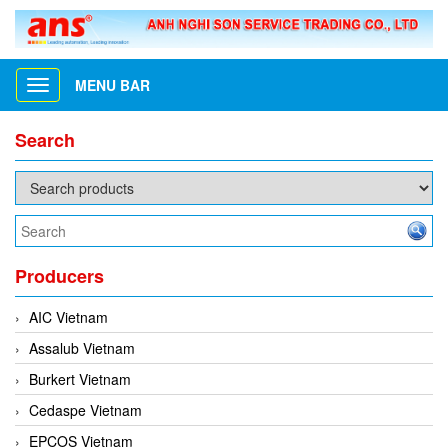
MENU BAR
Toggle
navigation
Search
Producers
AIC Vietnam
Assalub Vietnam
Burkert Vietnam
Cedaspe Vietnam
EPCOS Vietnam