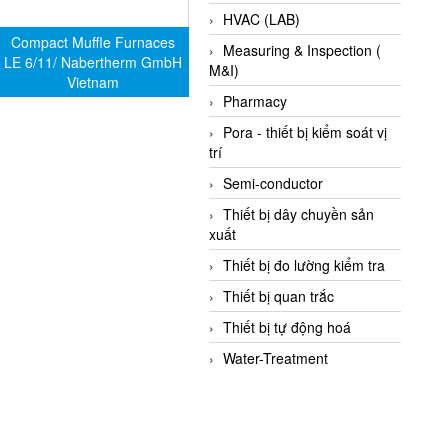
HVAC (LAB)
Compact Muffle Furnaces
Measuring & Inspection (
LE 6/11/ Nabertherm GmbH
M&I)
Vietnam
Pharmacy
Pora - thiết bị kiểm soát vị
trí
Semi-conductor
Thiết bị dây chuyền sản
xuất
Thiết bị đo lường kiểm tra
Thiết bị quan trắc
Thiết bị tự động hoá
Water-Treatment