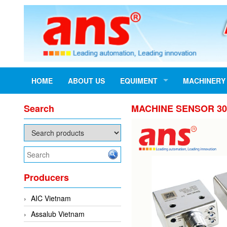
HOME
ABOUT US
EQUIMENT
MACHINERY
Search
MACHINE SENSOR 301
Producers
AIC Vietnam
Assalub Vietnam