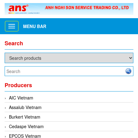
MENU BAR
Toggle
navigation
Search
Producers
AIC Vietnam
Assalub Vietnam
Burkert Vietnam
Cedaspe Vietnam
EPCOS Vietnam