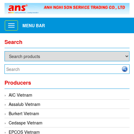
MENU BAR
Toggle
navigation
Search
Producers
AIC Vietnam
Assalub Vietnam
Burkert Vietnam
Cedaspe Vietnam
EPCOS Vietnam